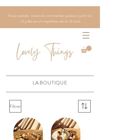
Pause estivale : toutes les commandes passées à partir du
23 juillet seront expédiées dès le 26 août
Lovely Things
LA BOUTIQUE
Filtrer