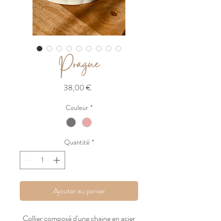
Prague
Prix
38,00 €
Couleur
*
Quantité
*
Ajouter au panier
Collier composé d'une chaine en acier