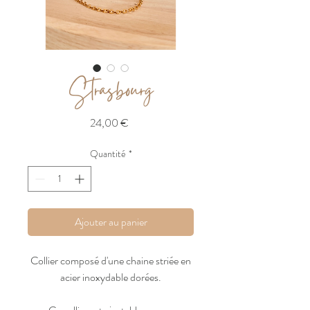
Strasbourg
Prix
24,00 €
Quantité
*
Ajouter au panier
Collier composé d'une chaine striée en
acier inoxydable dorées.