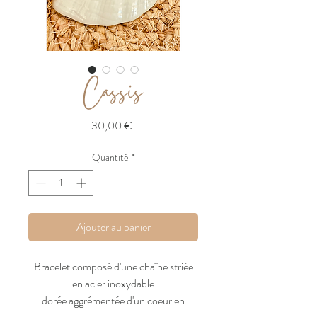
Cassis
Prix
30,00 €
Quantité
*
Ajouter au panier
Bracelet composé d'une chaîne striée
en acier inoxydable
dorée aggrémentée d'un coeur en