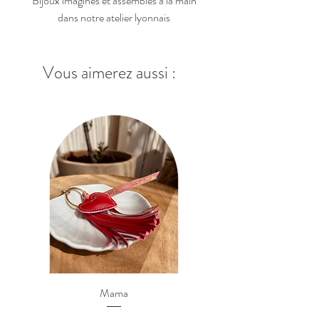
Bijoux imaginés et assemblés à la main
dans notre atelier lyonnais
Vous aimerez aussi :
Mama