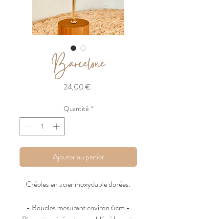
Barcelone
Prix
24,00 €
Quantité
*
Ajouter au panier
Créoles en acier inoxydable dorées.
- Boucles mesurant environ 6cm -