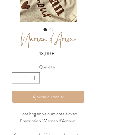
Maman d'Amour
Prix
18,00 €
Quantité
*
Ajouter au panier
Tote bag en velours côtelé avec
l'inscription "Maman d'Amour"