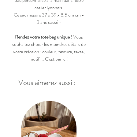
Sac personnalisé à la main dans notre
atelier lyonnais.
Ce sac mesure 37 x 39 x 8,5 cm cm -
Blanc cassé -
Rendez votre tote bag unique
! Vous
souhaitez choisir les moindres détails de
votre création : couleur, texture, texte,
motif ...
C'est par ici !
Vous aimerez aussi :