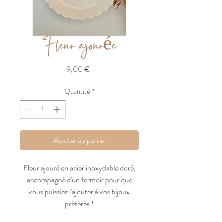
Fleur ajourée
Prix
9,00 €
Quantité
*
Ajouter au panier
Fleur ajouré en acier inoxydable doré,
accompagné d'un fermoir pour que
vous puissiez l'ajouter à vos bijoux
préférés !